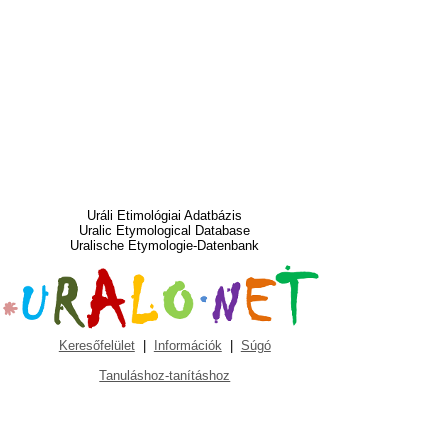
Uráli Etimológiai Adatbázis
Uralic Etymological Database
Uralische Etymologie-Datenbank
Keresőfelület
|
Információk
|
Súgó
Tanuláshoz-tanításhoz