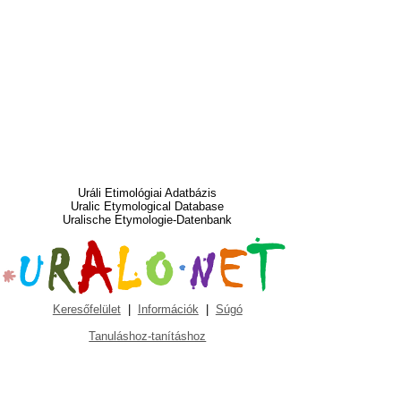
Uráli Etimológiai Adatbázis
Uralic Etymological Database
Uralische Etymologie-Datenbank
Keresőfelület
|
Információk
|
Súgó
Tanuláshoz-tanításhoz