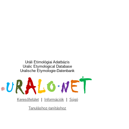
Uráli Etimológiai Adatbázis
Uralic Etymological Database
Uralische Etymologie-Datenbank
Keresőfelület
|
Információk
|
Súgó
Tanuláshoz-tanításhoz