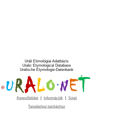
Uráli Etimológiai Adatbázis
Uralic Etymological Database
Uralische Etymologie-Datenbank
Keresőfelület
|
Információk
|
Súgó
Tanuláshoz-tanításhoz