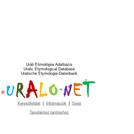
Uráli Etimológiai Adatbázis
Uralic Etymological Database
Uralische Etymologie-Datenbank
Keresőfelület
|
Információk
|
Súgó
Tanuláshoz-tanításhoz