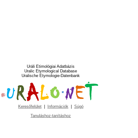
Uráli Etimológiai Adatbázis
Uralic Etymological Database
Uralische Etymologie-Datenbank
Keresőfelület
|
Információk
|
Súgó
Tanuláshoz-tanításhoz