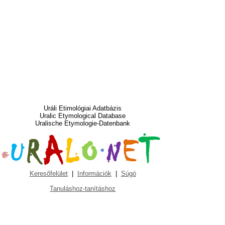
Uráli Etimológiai Adatbázis
Uralic Etymological Database
Uralische Etymologie-Datenbank
Keresőfelület
|
Információk
|
Súgó
Tanuláshoz-tanításhoz