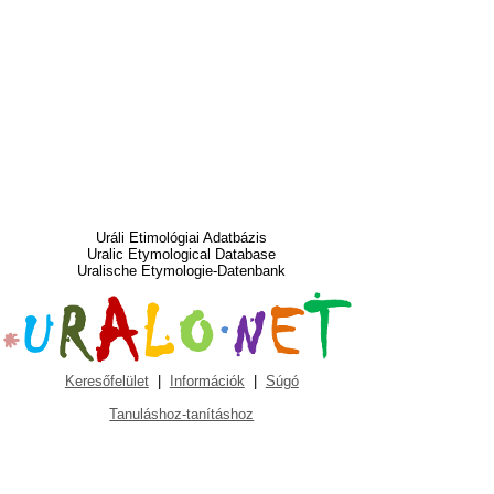
Uráli Etimológiai Adatbázis
Uralic Etymological Database
Uralische Etymologie-Datenbank
Keresőfelület
|
Információk
|
Súgó
Tanuláshoz-tanításhoz