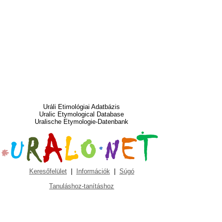
Uráli Etimológiai Adatbázis
Uralic Etymological Database
Uralische Etymologie-Datenbank
Keresőfelület
|
Információk
|
Súgó
Tanuláshoz-tanításhoz