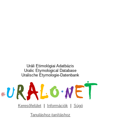
Uráli Etimológiai Adatbázis
Uralic Etymological Database
Uralische Etymologie-Datenbank
Keresőfelület
|
Információk
|
Súgó
Tanuláshoz-tanításhoz