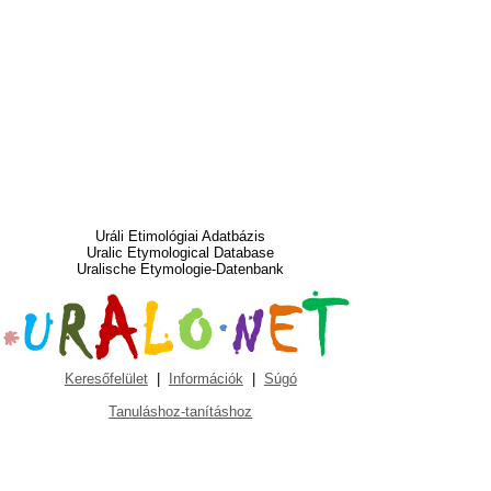
Uráli Etimológiai Adatbázis
Uralic Etymological Database
Uralische Etymologie-Datenbank
Keresőfelület
|
Információk
|
Súgó
Tanuláshoz-tanításhoz