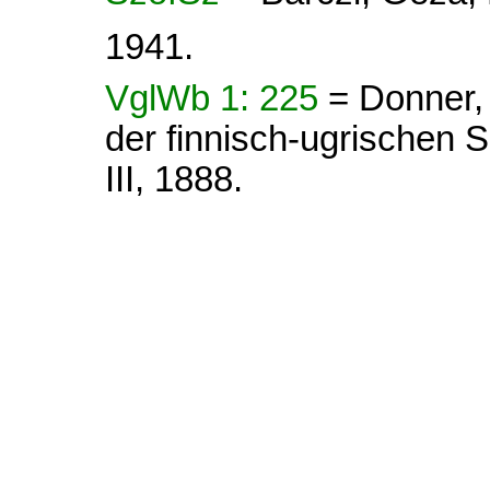
1941.
VglWb 1: 225
= Donner,
der finnisch-ugrischen Sp
III, 1888.