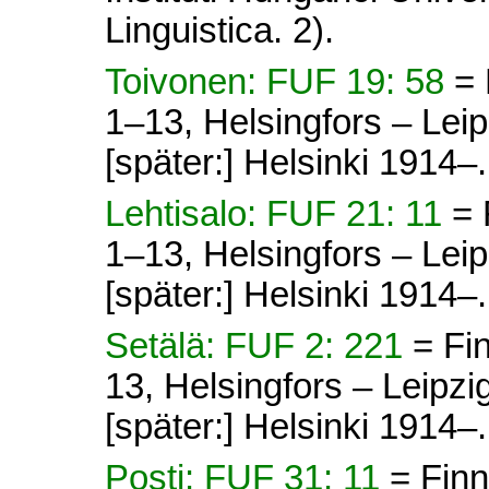
Linguistica. 2).
Toivonen: FUF 19: 58
= 
1–13, Helsingfors – Lei
[später:] Helsinki 1914–.
Lehtisalo: FUF 21: 11
= 
1–13, Helsingfors – Lei
[später:] Helsinki 1914–.
Setälä: FUF 2: 221
= Fi
13, Helsingfors – Leipz
[später:] Helsinki 1914–.
Posti: FUF 31: 11
= Fin