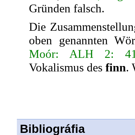
Gründen falsch.
Die Zusammenstellu
oben genannten Wör
Moór: ALH 2: 4
Vokalismus des
finn
.
Bibliográfia