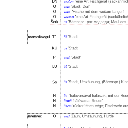
DN
wočəm
'
eine Art Fischgerät (sackähnlic
O
was
'
Stadt, Dorf
'
O
was-
'
Fische mit dem wočəm fangen
'
O
wusəm
'
eine Art Fischgerät (sackähnlic
Šerk
us
'
Bärenspr.: рот медведя; Maul des
ōš
'
Stadt
'
manysi/vogul
TJ
KU
ūs
'
Stadt
'
P
wūš
'
Stadt
'
LU
ūš
'
Stadt
'
ūs
'
Stadt, Umzäunung, (Bärenspr.) Kin
So
N
ūs-
'
hálóvarsával halászik; mit der Reu
N
ūsmä
'
hálóvarsa; Reuse
'
N
ūsem
'
rúdkerítéses cége; Fischwehr au
nyenyec
O
wāʔ
'
Zaun, Umzäunung, Hürde
'