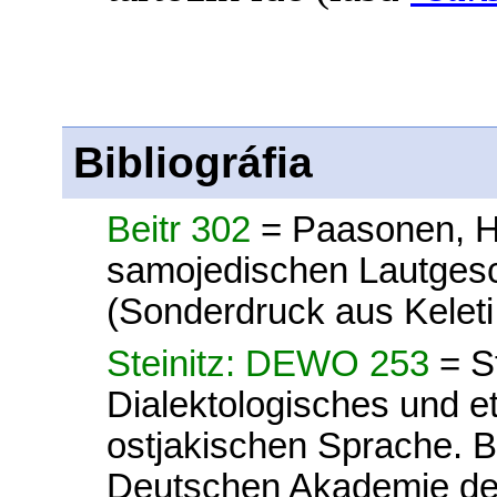
Bibliográfia
Beitr 302
= Paasonen, H.
samojedischen Lautges
(Sonderdruck aus Kelet
Steinitz: DEWO 253
= S
Dialektologisches und 
ostjakischen Sprache. 
Deutschen Akademie der