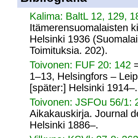
Kalima: BaltL 12, 129, 
Itämerensuomalaisten kiel
Helsinki 1936 (Suomalai
Toimituksia. 202).
Toivonen: FUF 20: 142
1–13, Helsingfors – Lei
[später:] Helsinki 1914–.
Toivonen: JSFOu 56/1:
Aikakauskirja. Journal d
Helsinki 1886–.