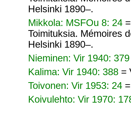
Helsinki 1890–.
Mikkola: MSFOu 8: 24
=
Toimituksia. Mémoires d
Helsinki 1890–.
Nieminen: Vir 1940: 37
Kalima: Vir 1940: 388
= 
Toivonen: Vir 1953: 24
=
Koivulehto: Vir 1970: 1