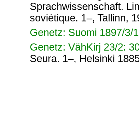
Sprachwissenschaft. Lin
soviétique. 1–, Tallinn, 
Genetz: Suomi 1897/3/1
Genetz: VähKirj 23/2: 3
Seura. 1–, Helsinki 1885