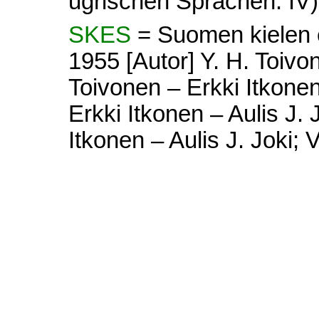
ugrischen Sprachen. IV)
SKES
= Suomen kielen e
1955 [Autor] Y. H. Toivon
Toivonen – Erkki Itkonen 
Erkki Itkonen – Aulis J. 
Itkonen – Aulis J. Joki; V