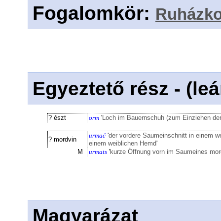
Fogalomkör
:
Ruházk
Egyeztető rész - (le
? észt
orm
'
Loch im Bauernschuh (zum Einziehen der
urmać
'
der vordere Saumeinschnitt in einem we
? mordvin
einem weiblichen Hemd
'
M
urmats
'
kurze Öffnung vorn im Saumeines mo
Magyarázat