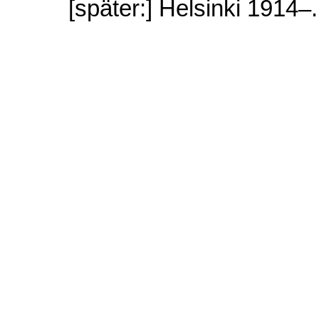
[später:] Helsinki 1914–.