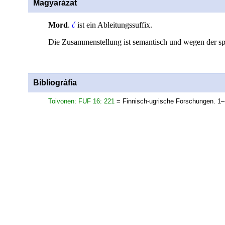
Magyarázat
Mord
.
ć
ist ein Ableitungssuffix.
Die Zusammenstellung ist semantisch und wegen der s
Bibliográfia
Toivonen: FUF 16: 221
= Finnisch-ugrische Forschungen. 1–1