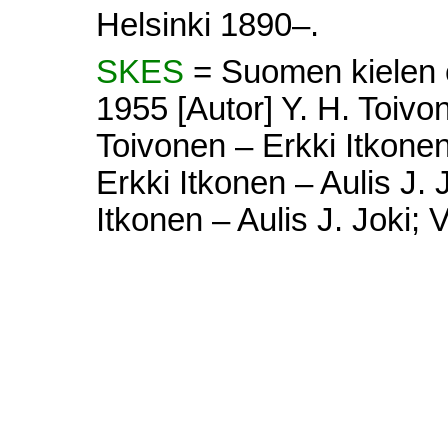
Helsinki 1890–.
SKES
= Suomen kielen e
1955 [Autor] Y. H. Toivon
Toivonen – Erkki Itkonen 
Erkki Itkonen – Aulis J. 
Itkonen – Aulis J. Joki; V