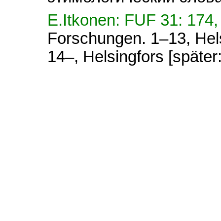
E.Itkonen: FUF 31: 174
Forschungen. 1–13, Hel
14–, Helsingfors [später