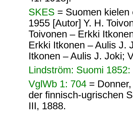
SKES
= Suomen kielen e
1955 [Autor] Y. H. Toivon
Toivonen – Erkki Itkonen 
Erkki Itkonen – Aulis J. 
Itkonen – Aulis J. Joki; V
Lindström: Suomi 1852:
VglWb 1: 704
= Donner,
der finnisch-ugrischen Sp
III, 1888.