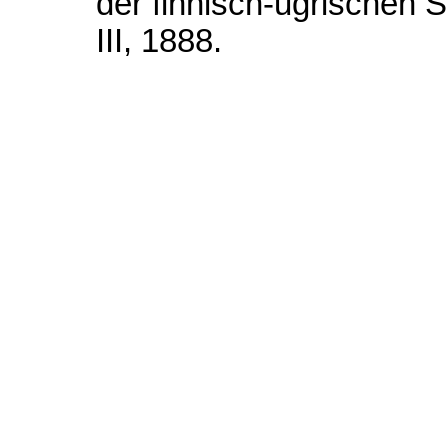
der finnisch-ugrischen Sp
III, 1888.