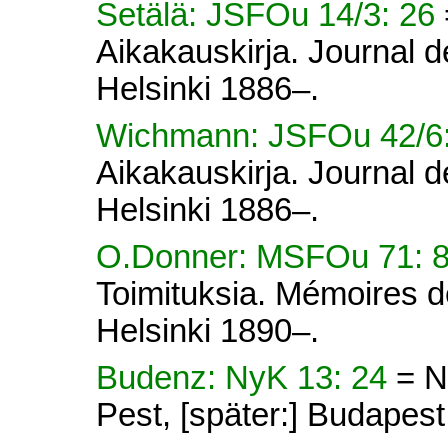
Setälä: JSFOu 14/3: 26
Aikakauskirja. Journal d
Helsinki 1886–.
Wichmann: JSFOu 42/6
Aikakauskirja. Journal d
Helsinki 1886–.
O.Donner: MSFOu 71: 
Toimituksia. Mémoires d
Helsinki 1890–.
Budenz: NyK 13: 24
= N
Pest, [später:] Budapes