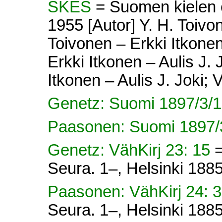
SKES
= Suomen kielen e
1955 [Autor] Y. H. Toivon
Toivonen – Erkki Itkonen 
Erkki Itkonen – Aulis J. 
Itkonen – Aulis J. Joki; V
Genetz: Suomi 1897/3/1
Paasonen: Suomi 1897/3
Genetz: VähKirj 23: 15
=
Seura. 1–, Helsinki 1885
Paasonen: VähKirj 24: 
Seura. 1–, Helsinki 1885