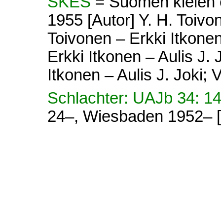
SKES
= Suomen kielen e
1955 [Autor] Y. H. Toivon
Toivonen – Erkki Itkonen 
Erkki Itkonen – Aulis J. 
Itkonen – Aulis J. Joki; V
Schlachter: UAJb 34: 1
24–, Wiesbaden 1952– [