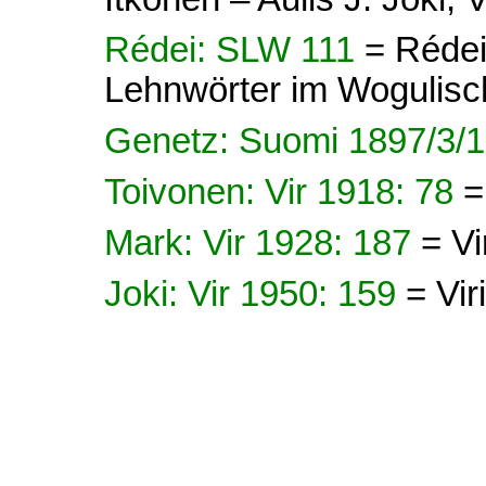
Rédei: SLW 111
= Rédei
Lehnwörter im Wogulisc
Genetz: Suomi 1897/3/1
Toivonen: Vir 1918: 78
=
Mark: Vir 1928: 187
= Vi
Joki: Vir 1950: 159
= Vir