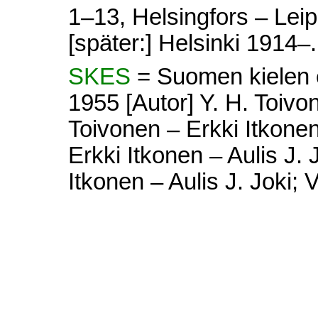
1–13, Helsingfors – Lei
[später:] Helsinki 1914–.
SKES
= Suomen kielen e
1955 [Autor] Y. H. Toivon
Toivonen – Erkki Itkonen 
Erkki Itkonen – Aulis J. 
Itkonen – Aulis J. Joki; V