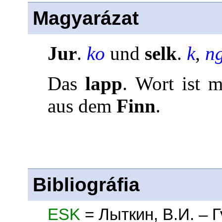
Magyarázat
Jur
.
ko
und
selk
.
k
,
n
Das
lapp
. Wort ist 
aus dem
Finn
.
Bibliográfia
ESK
= Лыткин, В.И. – 