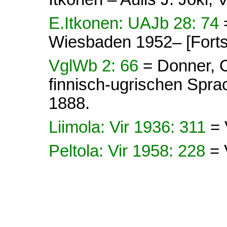
E.Itkonen: UAJb 28: 74
Wiesbaden 1952– [Forts
VglWb 2: 66
= Donner, 
finnisch-ugrischen Sprach
1888.
Liimola: Vir 1936: 311
= 
Peltola: Vir 1958: 228
= 