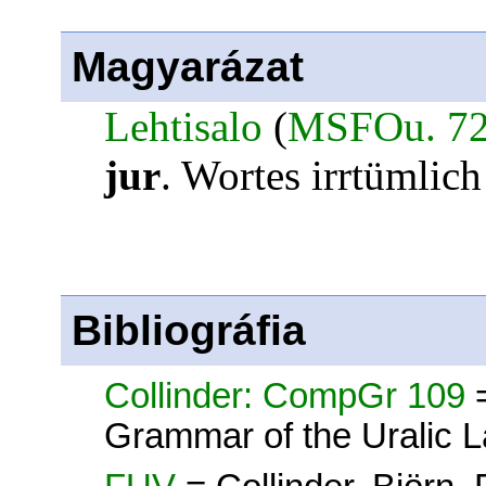
Magyarázat
Lehtisalo
(
MSFOu. 7
jur
. Wortes irrtümlic
Bibliográfia
Collinder: CompGr 109
Grammar of the Uralic 