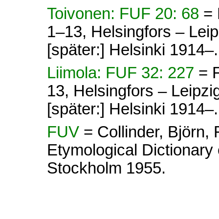
Toivonen: FUF 20: 68
= 
1–13, Helsingfors – Lei
[später:] Helsinki 1914–.
Liimola: FUF 32: 227
= 
13, Helsingfors – Leipz
[später:] Helsinki 1914–.
FUV
= Collinder, Björn
Etymological Dictionary 
Stockholm 1955.