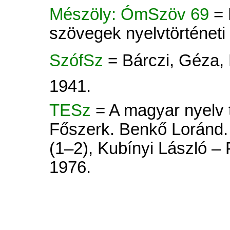
Mészöly: ÓmSzöv 69
=
szövegek nyelvtörténet
SzófSz
= Bárczi, Géza,
1941.
TESz
= A magyar nyelv tö
Főszerk. Benkő Loránd. 
(1–2), Kubínyi László –
1976.