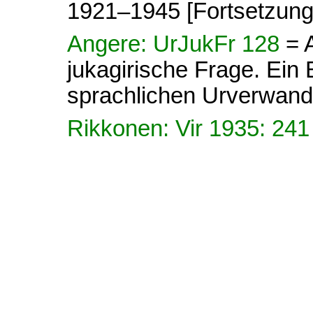
1921–1945 [Fortsetzung
Angere: UrJukFr 128
= 
jukagirische Frage. Ein
sprachlichen Urverwand
Rikkonen: Vir 1935: 24