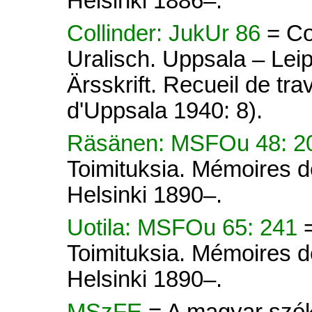
Helsinki 1886–.
Collinder: JukUr 86
= Co
Uralisch. Uppsala – Lei
Ärsskrift. Recueil de tra
d'Uppsala 1940: 8).
Räsänen: MSFOu 48: 
Toimituksia. Mémoires d
Helsinki 1890–.
Uotila: MSFOu 65: 241
Toimituksia. Mémoires d
Helsinki 1890–.