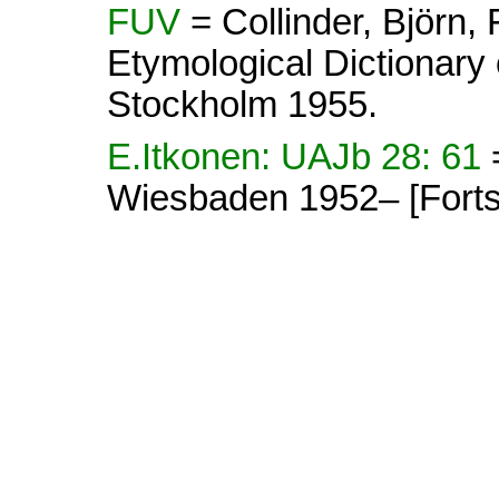
FUV
= Collinder, Björn
Etymological Dictionary 
Stockholm 1955.
E.Itkonen: UAJb 28: 61
Wiesbaden 1952– [Forts