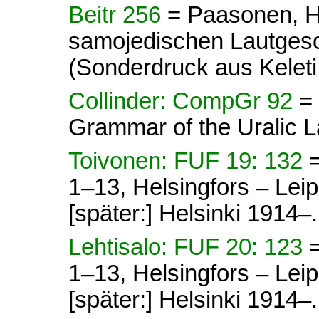
Beitr 256
= Paasonen, H.
samojedischen Lautges
(Sonderdruck aus Kelet
Collinder: CompGr 92
=
Grammar of the Uralic 
Toivonen: FUF 19: 132
1–13, Helsingfors – Lei
[später:] Helsinki 1914–.
Lehtisalo: FUF 20: 123
1–13, Helsingfors – Lei
[später:] Helsinki 1914–.