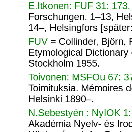
E.Itkonen: FUF 31: 173
Forschungen. 1–13, Hel
14–, Helsingfors [später
FUV
= Collinder, Björn
Etymological Dictionary 
Stockholm 1955.
Toivonen: MSFOu 67: 
Toimituksia. Mémoires d
Helsinki 1890–.
N.Sebestyén : NyIOK 1
Akadémia Nyelv- és Iro