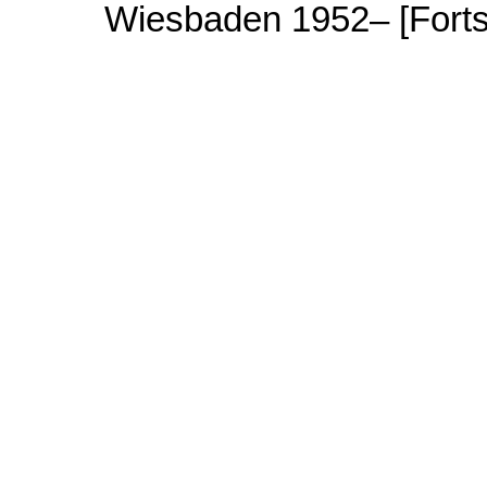
Wiesbaden 1952– [Forts