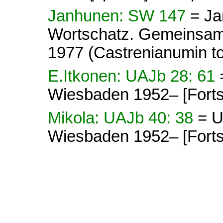
Janhunen: SW 147
= Ja
Wortschatz. Gemeinsamo
1977 (Castrenianumin toi
E.Itkonen: UAJb 28: 61
Wiesbaden 1952– [Forts
Mikola: UAJb 40: 38
= U
Wiesbaden 1952– [Forts