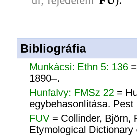
Bibliográfia
Munkácsi: Ethn 5: 136
=
1890–.
Hunfalvy: FMSz 22
= Hu
egybehasonlítása. Pest
FUV
= Collinder, Björn
Etymological Dictionary 