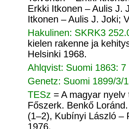
Erkki Itkonen – Aulis J. 
Itkonen – Aulis J. Joki; V
Hakulinen: SKRK3 252
kielen rakenne ja kehitys
Helsinki 1968.
Ahlqvist: Suomi 1863: 7
Genetz: Suomi 1899/3/1
TESz
= A magyar nyelv tö
Főszerk. Benkő Loránd. 
(1–2), Kubínyi László –
1976.