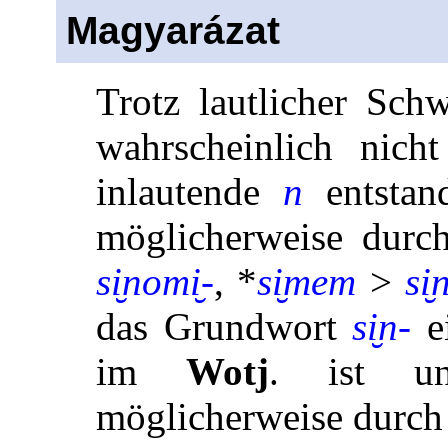
Magyarázat
Trotz lautlicher Sch
wahrscheinlich nic
inlautende
n
entstan
möglicherweise durc
si̮nomi̮-
, *
si̮mem
>
si
das Grundwort
si̮n-
e
im
Wotj
. ist un
möglicherweise durch