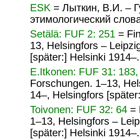
ESK
= Лыткин, В.И. – 
этимологический слова
Setälä: FUF 2: 251
= Fi
13, Helsingfors – Leipz
[später:] Helsinki 1914–.
E.Itkonen: FUF 31: 183
Forschungen. 1–13, Hel
14–, Helsingfors [später
Toivonen: FUF 32: 64
= 
1–13, Helsingfors – Lei
[später:] Helsinki 1914–.