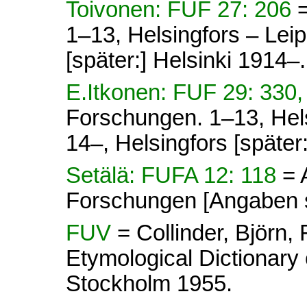
Toivonen: FUF 27: 206
1–13, Helsingfors – Lei
[später:] Helsinki 1914–.
E.Itkonen: FUF 29: 330,
Forschungen. 1–13, Hel
14–, Helsingfors [später
Setälä: FUFA 12: 118
= 
Forschungen [Angaben s
FUV
= Collinder, Björn
Etymological Dictionary 
Stockholm 1955.