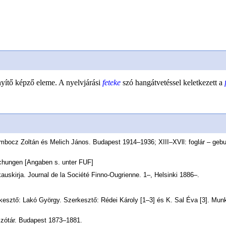
nyítő képző eleme. A nyelvjárási
feteke
szó hangátvetéssel keletkezett a
 Gombocz Zoltán és Melich János. Budapest 1914–1936; XIII–XVll: foglár – geb
schungen [Angaben s. unter FUF]
auskirja. Journal de la Société Finno-Ougrienne. 1–, Helsinki 1886–.
kesztő: Lakó György. Szerkesztő: Rédei Károly [1–3] és K. Sal Éva [3]. Munk
szótár. Budapest 1873–1881.