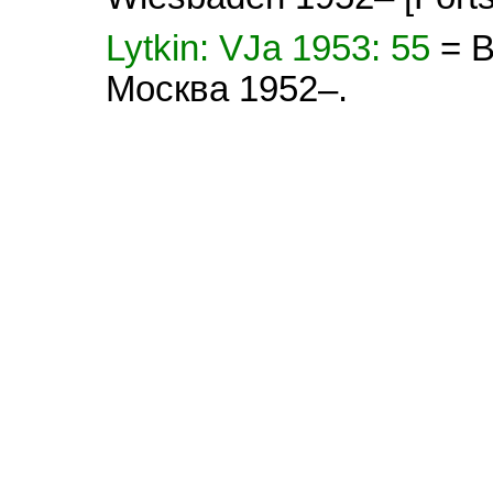
Lytkin: VJa 1953: 55
= 
Москва 1952–.