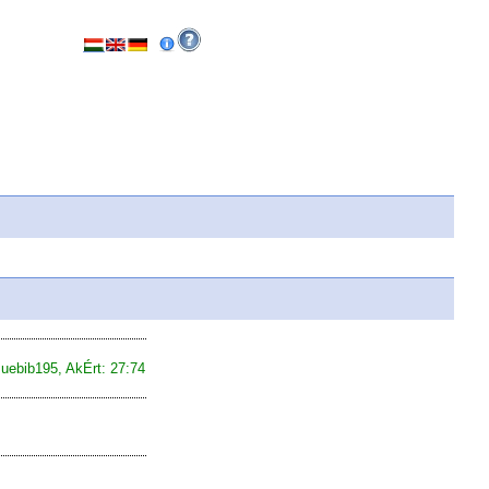
uebib195
,
AkÉrt: 27:74