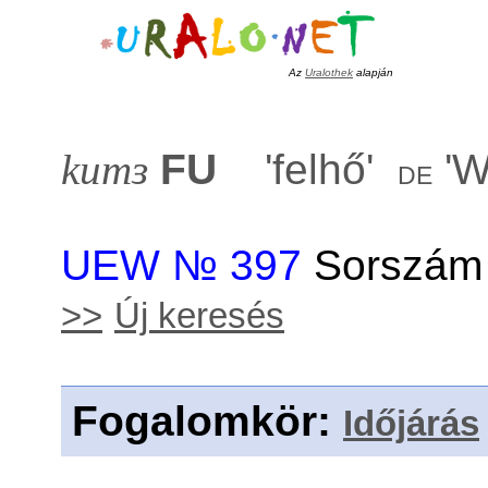
Az
Uralothek
alapján
kumɜ
FU
'
felhő
'
'
W
de
UEW № 397
Sorszám 
>>
Új keresés
Fogalomkör
:
Időjárás