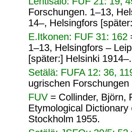
Lehtisalo: FUF 21: 19, 
Forschungen. 1–13, Hel
14–, Helsingfors [später
E.Itkonen: FUF 31: 162
1–13, Helsingfors – Lei
[später:] Helsinki 1914–.
Setälä: FUFA 12: 36, 1
ugrischen Forschungen 
FUV
= Collinder, Björn
Etymological Dictionary 
Stockholm 1955.