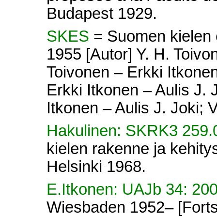
Budapest 1929.
SKES
= Suomen kielen e
1955 [Autor] Y. H. Toivon
Toivonen – Erkki Itkonen 
Erkki Itkonen – Aulis J. 
Itkonen – Aulis J. Joki; V
Hakulinen: SKRK3 259
kielen rakenne ja kehitys
Helsinki 1968.
E.Itkonen: UAJb 34: 20
Wiesbaden 1952– [Forts