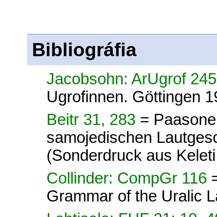
Bibliográfia
Jacobsohn: ArUgrof 24
Ugrofinnen. Göttingen 1
Beitr 31, 283
= Paasonen
samojedischen Lautges
(Sonderdruck aus Kelet
Collinder: CompGr 116
Grammar of the Uralic 