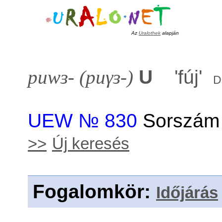
Az
Uralothek
alapján
puwɜ- (puγɜ-)
U
'
fúj
'
d
UEW № 830
Sorszám 
>>
Új keresés
Fogalomkör
:
Időjárás