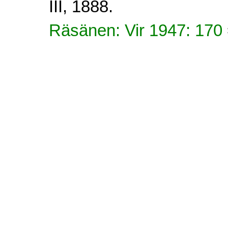
III, 1888.
Räsänen: Vir 1947: 170