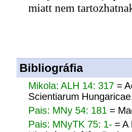
miatt nem tartozhatnak
Bibliográfia
Mikola: ALH 14: 317
= A
Scientiarum Hungaricae
Pais: MNy 54: 181
= Ma
Pais: MNyTK 75: 1-
= A