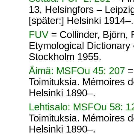
13, Helsingfors – Leipz
[später:] Helsinki 1914–.
FUV
= Collinder, Björn
Etymological Dictionary 
Stockholm 1955.
Äimä: MSFOu 45: 207
=
Toimituksia. Mémoires d
Helsinki 1890–.
Lehtisalo: MSFOu 58: 
Toimituksia. Mémoires d
Helsinki 1890–.